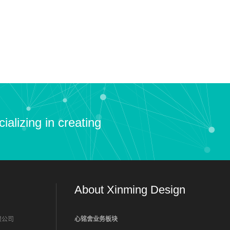
alizing in creating
About Xinming Design
限公司
心铭舍业务板块