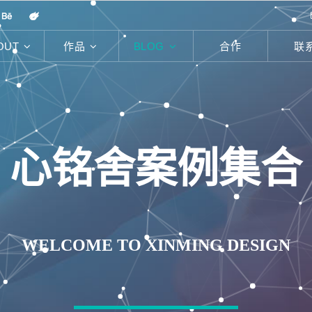
OUT
作品
BLOG
合作
联
心铭舍案例集合
WELCOME TO XINMING DESIGN