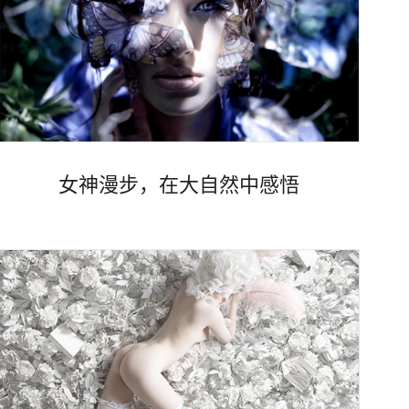
Views
女神漫步，在大自然中感悟
Views