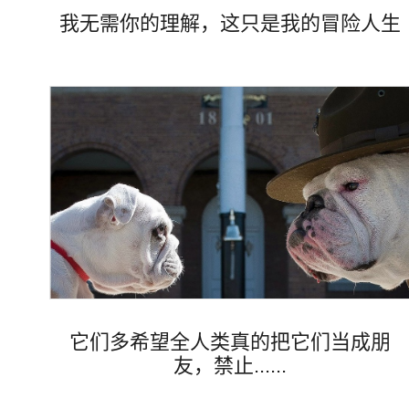
我无需你的理解，这只是我的冒险人生
Views
它们多希望全人类真的把它们当成朋
友，禁止......