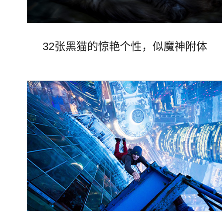
32张黑猫的惊艳个性，似魔神附体
Views