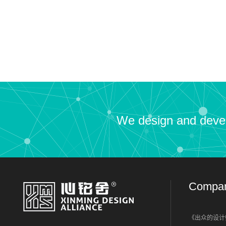
We design and develo
Compa
《出众的设计师