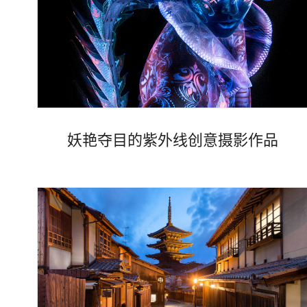
Views
妖艳夺目的紫外线创意摄影作品
Views