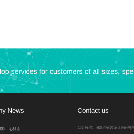
p services for customers of all sizes, speci
ny News
Contact us
公司名称：深圳心铭舍设计顾问有
》 | 心铭舍