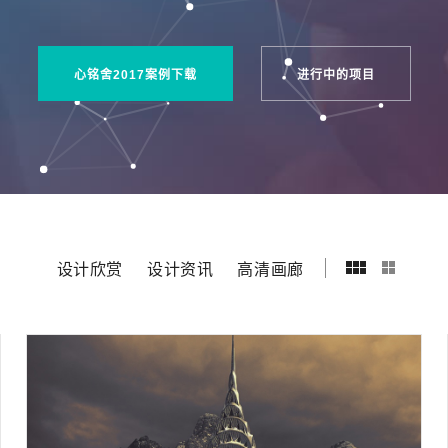
心铭舍2017案例下载
进行中的项目
设计欣赏
设计资讯
高清画廊