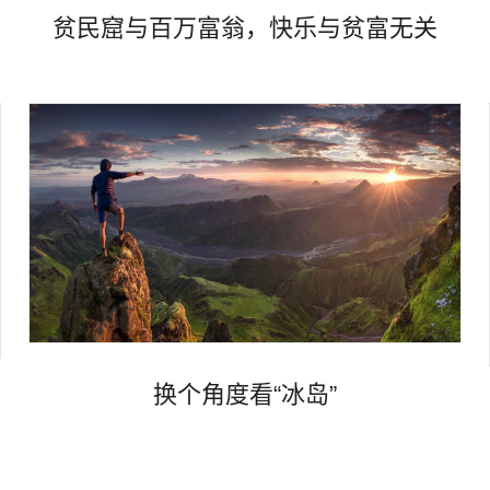
贫民窟与百万富翁，快乐与贫富无关
Views
换个角度看“冰岛”