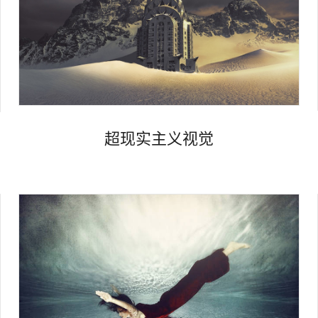
Views
超现实主义视觉
Views